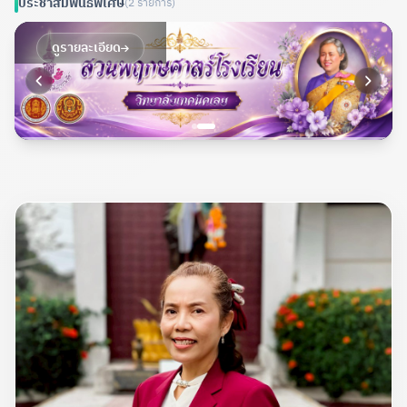
ประชาสัมพันธ์พิเศษ
(2 รายการ)
ดูรายละเอียด