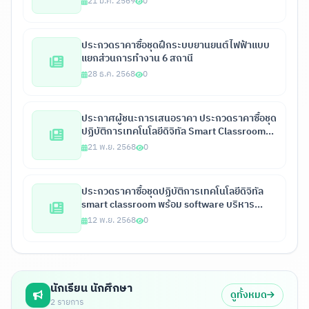
21 ม.ค. 2569
0
สอบอาการเสียรวมไม่น้อยกว่า 215 จุด และชุดฝึก
ยานยนต์ไฟฟ้า จำนวน 1 ชุด ด้วยวิธีประกวดราคา
อิเล็กทรอนิกส์ (e-bidding)
ประกวดราคาซื้อชุดฝึกระบบยานยนต์ไฟฟ้าแบบ
แยกส่วนการทำงาน 6 สถานี
28 ธ.ค. 2568
0
ประกาศผู้ชนะการเสนอราคา ประกวดราคาซื้อชุด
ปฏิบัติการเทคโนโลยีดิจิทัล Smart Classroom
พร้อมซอฟต์แวร์บริหารจัดการห้องเรียน จำนวน 1
21 พ.ย. 2568
0
ชุด ด้วยวิธี ประกวดราคาอิเล็กทรอนิกส์ (e-
bidding)
ประกวดราคาซื้อชุดปฏิบัติการเทคโนโลยีดิจิทัล
smart classroom พร้อม software บริหาร
จัดการห้องเรียน 2568
12 พ.ย. 2568
0
นักเรียน นักศึกษา
ดูทั้งหมด
2 รายการ