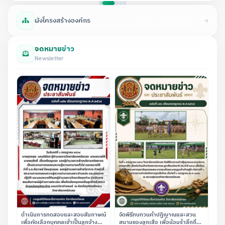
ผังโครงสร้างองค์กร
จดหมายข่าว
Newsletter
ดำเนินการทดสอบและสอบสัมภาษณ์
จัดพิธีทบทวนคำปฏิญาณและสวน
เพื่อคัดเลือกบุคคลเข้าเป็นลูกจ้าง
สนามของลูกเสือ เพื่อน้อมรำลึกถึง