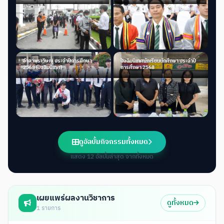
อำลาพระวิษณุ ประจำปีการศึกษา
ปัจฉิมนิเทศนักเรียนนักศึกษา ประจำปี
2568 (ปัจฉิมนิเทศ)
การศึกษา 2568
ดูอัลบั้มกิจกรรมทั้งหมด
แสดง 12 อัลบั้มล่าสุด จากทั้งหมด
เผยแพร่ผลงานวิชาการ
ดูทั้งหมด
1 รายการ