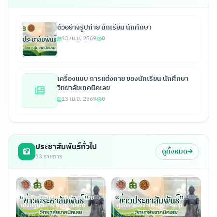
ตัวอย่างรูปถ่าย นักเรียน นักศึกษา
13 เม.ย. 2569
0
เครื่องแบบ การแต่งกาย ของนักเรียน นักศึกษา
วิทยาลัยเทคนิคเลย
13 เม.ย. 2569
0
ประชาสัมพันธ์ทั่วไป
ดูทั้งหมด
13 รายการ
รายชื่อผู้มีสิทธิเข้ารับการอบรม
เชิงปฏิบัติการ ปัญญาประด
คู่มือการใช้งานระบบ E-Slip
03 ส.ค. 2569
0
23 ก.ค. 2569
0