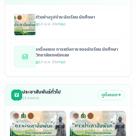
ตัวอย่างรูปถ่าย นักเรียน นักศึกษา
13 เม.ย. 2569
1
เครื่องแบบ การแต่งกาย ของนักเรียน นักศึกษา
วิทยาลัยเทคนิคเลย
13 เม.ย. 2569
1
ประชาสัมพันธ์ทั่วไป
ดูทั้งหมด
13 รายการ
รายชื่อผู้มีสิทธิเข้ารับการอบรม
เชิงปฏิบัติการ ปัญญาประด
คู่มือการใช้งานระบบ E-Slip
03 ส.ค. 2569
1
23 ก.ค. 2569
1