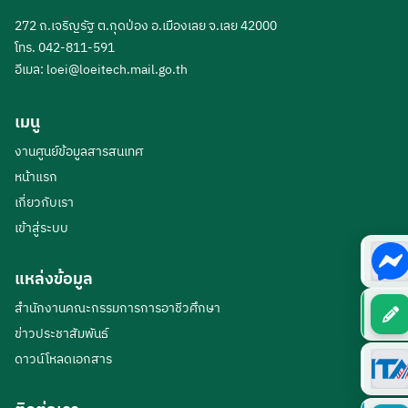
272 ถ.เจริญรัฐ ต.กุดป่อง อ.เมืองเลย จ.เลย 42000
โทร. 042-811-591
อีเมล:
loei@loeitech.mail.go.th
เมนู
งานศูนย์ข้อมูลสารสนเทศ
หน้าแรก
เกี่ยวกับเรา
เข้าสู่ระบบ
แหล่งข้อมูล
สำนักงานคณะกรรมการการอาชีวศึกษา
ข่าวประชาสัมพันธ์
ดาวน์โหลดเอกสาร