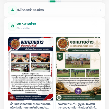
ผังโครงสร้างองค์กร
จดหมายข่าว
Newsletter
ดำเนินการทดสอบและสอบสัมภาษณ์
จัดพิธีทบทวนคำปฏิญาณและสวน
เพื่อคัดเลือกบุคคลเข้าเป็นลูกจ้าง
สนามของลูกเสือ เพื่อน้อมรำลึกถึง