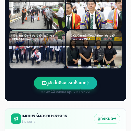
อำลาพระวิษณุ ประจำปีการศึกษา
ปัจฉิมนิเทศนักเรียนนักศึกษา ประจำปี
2568 (ปัจฉิมนิเทศ)
การศึกษา 2568
ดูอัลบั้มกิจกรรมทั้งหมด
แสดง 12 อัลบั้มล่าสุด จากทั้งหมด
เผยแพร่ผลงานวิชาการ
ดูทั้งหมด
1 รายการ