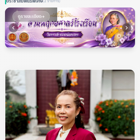
ประชาสัมพันธ์พิเศษ
(2 รายการ)
ดูรายละเอียด