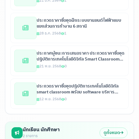
21 ม.ค. 2569
1
สอบอาการเสียรวมไม่น้อยกว่า 215 จุด และชุดฝึก
ยานยนต์ไฟฟ้า จำนวน 1 ชุด ด้วยวิธีประกวดราคา
อิเล็กทรอนิกส์ (e-bidding)
ประกวดราคาซื้อชุดฝึกระบบยานยนต์ไฟฟ้าแบบ
แยกส่วนการทำงาน 6 สถานี
28 ธ.ค. 2568
1
ประกาศผู้ชนะการเสนอราคา ประกวดราคาซื้อชุด
ปฏิบัติการเทคโนโลยีดิจิทัล Smart Classroom
พร้อมซอฟต์แวร์บริหารจัดการห้องเรียน จำนวน 1
21 พ.ย. 2568
0
ชุด ด้วยวิธี ประกวดราคาอิเล็กทรอนิกส์ (e-
bidding)
ประกวดราคาซื้อชุดปฏิบัติการเทคโนโลยีดิจิทัล
smart classroom พร้อม software บริหาร
จัดการห้องเรียน 2568
12 พ.ย. 2568
0
นักเรียน นักศึกษา
ดูทั้งหมด
2 รายการ