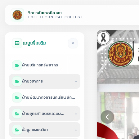
วิทยาลัยเทคนิคเลย
LOEI TECHNICAL COLLEGE
เมนูเพิ่มเติม
ฝ่ายบริหารทรัพยากร
ฝ่ายวิชาการ
ฝ่ายพัฒนากิจการนักเรียน นักศึกษา
ฝ่ายยุทธศาสตร์และแผนงาน
ข้อมูลแผนกวิชา