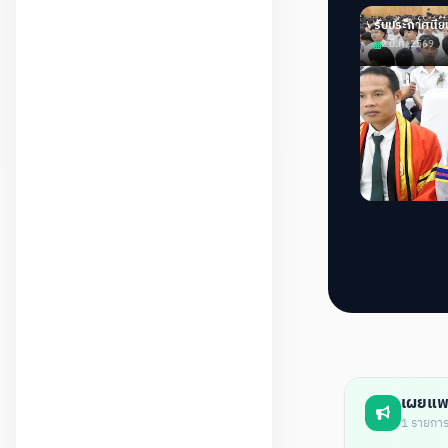
รับประกาศนีย
2 มี.ค. 2569
เผยแพ
1 รายกา