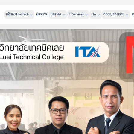
เกี่ยวกับ LoeiTech
ผู้บริหาร
บุคลากร
E-Services
ITA
ติดต่อ/ร้องเรียน
ส