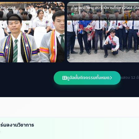
บัตร 2568
อำลาพระวิษณุ ประจำปีการศึกษา 2568 (ปัจ
2 มี.ค. 2569
ดูอัลบั้มกิจกรรมทั้งหมด
แสดง 12 อัล
ร่ผลงานวิชาการ
ร