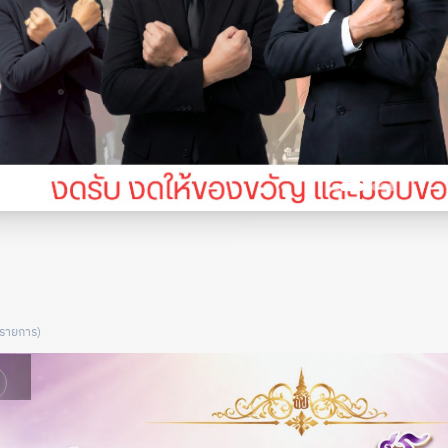
 รายการ)