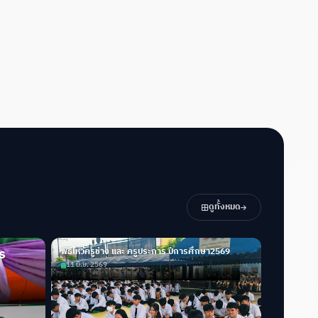
ดูทั้งหมด
ร
พิธีไหว้ครูช่าง และ ครูประการ ปีการศึกษา2569
11 มิ.ย. 2569