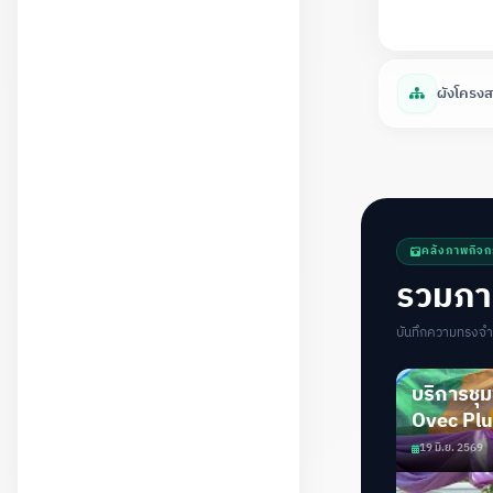
ผังโครงส
คลังภาพกิจ
รวมภา
บันทึกความทรงจ
บริการชุ
Ovec Plus
19 มิ.ย. 2569