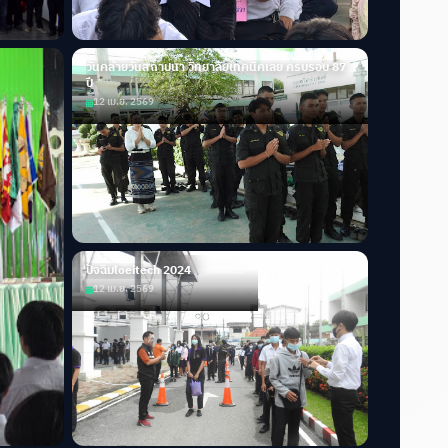
วันคล้ายวันสถาปนา วิทยาลัยเทคนิคเลย ครบรอบ 87
ปี
12 เม.ย. 2569
ปัจฉิมloeitech 2024
12 เม.ย. 2569