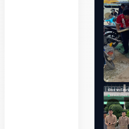
เปิดภาคเรียน
18 พ.ค. 2569