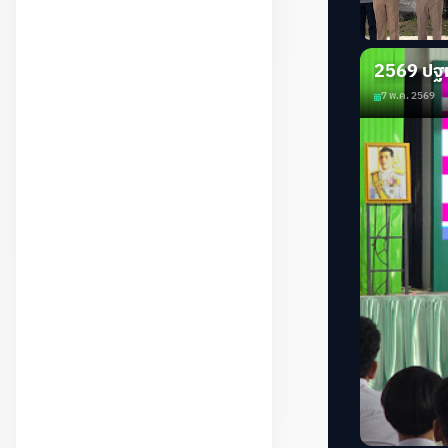
2569 ปฐ
7 พ.ค. 2569