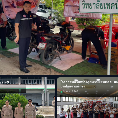
1/2569
โครงการเสริมสร้างคุณธรรม จริยธรรม แล
บาลในสถานศึกษา
14 พ.ค. 2569