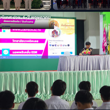
มนิเทศ ปวช. 6-7 พฤษภาคม