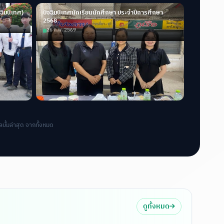
ฉิมนิเทศ)
ปัจฉิมนิเทศนักเรียนนักศึกษา ประจำปีการศึกษา
2568
26 ก.พ. 2569
บั้มล่าสุด จากทั้งหมด
ดูทั้งหมด