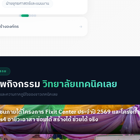
ฝ่ายกิจการนักเรียน นักศึกษา
ร้างองค์กร
กรรม
พกิจกรรม
วิทยาลัยเทคนิคเลย
ำและความภาคภูมิใจของชาวเทคนิคเลย
มชนภายใต้โครงการ Fixit Center ประจำปี 2569 และโครงกา
4 อาชีวะอาสา ซ่อมได้ สร้างได้ ช่วยได้ จริง