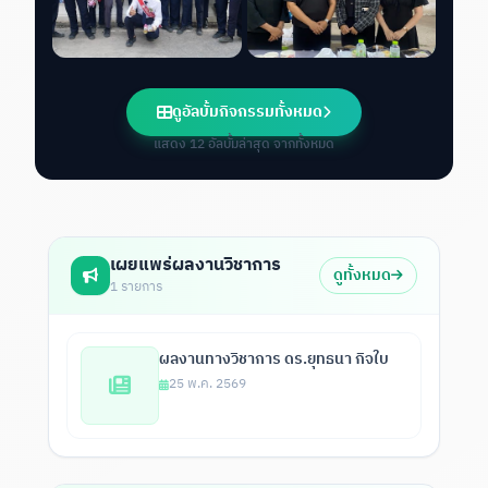
ดูอัลบั้มกิจกรรมทั้งหมด
แสดง 12 อัลบั้มล่าสุด จากทั้งหมด
เผยแพร่ผลงานวิชาการ
ดูทั้งหมด
1 รายการ
ผลงานทางวิชาการ ดร.ยุทธนา กิจใบ
25 พ.ค. 2569