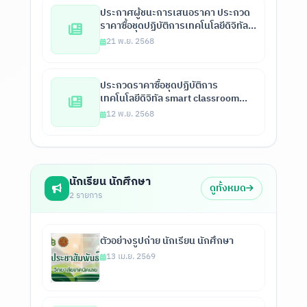
ประกาศผู้ชนะการเสนอราคา ประกวด
ราคาซื้อชุดปฏิบัติการเทคโนโลยีดิจิทัล
Smart Classroom พร้อมซอฟต์แวร์
21 พ.ย. 2568
บริหารจัดการห้องเรียน จำนวน 1 ชุด
ด้วยวิธี ประกวดราคาอิเล็กทรอนิกส์ (e-
bidding)
ประกวดราคาซื้อชุดปฏิบัติการ
เทคโนโลยีดิจิทัล smart classroom
พร้อม software บริหารจัดการ
12 พ.ย. 2568
ห้องเรียน 2568
นักเรียน นักศึกษา
ดูทั้งหมด
2 รายการ
ตัวอย่างรูปถ่าย นักเรียน นักศึกษา
13 เม.ย. 2569