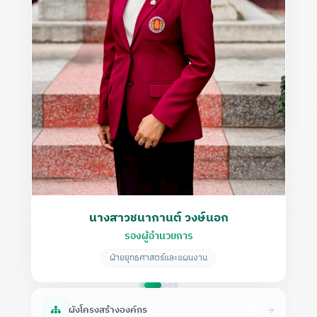
นางสาวชนากานต์ วงษ์นอก
รองผู้อำนวยการ
ฝ่ายยุทธศาสตร์และแผนงาน
ผังโครงสร้างองค์กร