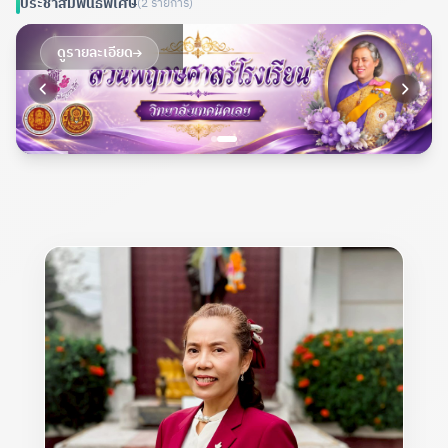
ประชาสัมพันธ์พิเศษ
(2 รายการ)
ดูรายละเอียด