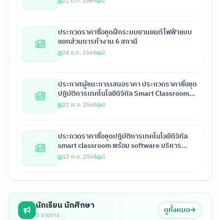
สถานีแบบเชื่อมต่อกันทุกสถานี พร้อมจุดตรวจ
21 ม.ค. 2569
2
สอบอาการเสียรวมไม่น้อยกว่า 215 จุด และชุดฝึก
ยานยนต์ไฟฟ้า จำนวน 1 ชุด ด้วยวิธีประกวดราคา
อิเล็กทรอนิกส์ (e-bidding)
ประกวดราคาซื้อชุดฝึกระบบยานยนต์ไฟฟ้าแบบ
แยกส่วนการทำงาน 6 สถานี
28 ธ.ค. 2568
2
ประกาศผู้ชนะการเสนอราคา ประกวดราคาซื้อชุด
ปฏิบัติการเทคโนโลยีดิจิทัล Smart Classroom
พร้อมซอฟต์แวร์บริหารจัดการห้องเรียน จำนวน 1
21 พ.ย. 2568
0
ชุด ด้วยวิธี ประกวดราคาอิเล็กทรอนิกส์ (e-
bidding)
ประกวดราคาซื้อชุดปฏิบัติการเทคโนโลยีดิจิทัล
smart classroom พร้อม software บริหาร
จัดการห้องเรียน 2568
12 พ.ย. 2568
1
นักเรียน นักศึกษา
ดูทั้งหมด