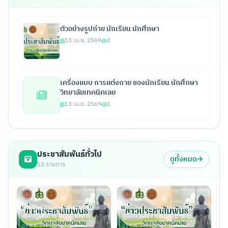
2 รายการ
ตัวอย่างรูปถ่าย นักเรียน นักศึกษา
13 เม.ย. 2569
2
เครื่องแบบ การแต่งกาย ของนักเรียน นักศึกษา
วิทยาลัยเทคนิคเลย
13 เม.ย. 2569
1
ประชาสัมพันธ์ทั่วไป
ดูทั้งหมด
13 รายการ
รายชื่อผู้มีสิทธิเข้ารับการอบรม
เชิงปฏิบัติการ ปัญญาประด
คู่มือการใช้งานระบบ E-Slip