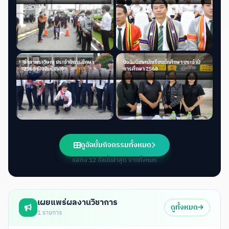
ปัจฉิมloeitech 2024
รับประกาศนียบัตร 2568
อำลาพระวิษณุ ประจำปีการศึกษา
ปัจฉิมนิเทศนักเรียนนักศึกษา ประจำปี
2568 (ปัจฉิมนิเทศ)
การศึกษา 2568
ดูอัลบั้มกิจกรรมทั้งหมด
แสดง 12 อัลบั้มล่าสุด จากทั้งหมด
เผยแพร่ผลงานวิชาการ
ดูทั้งหมด
1 รายการ