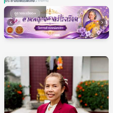
ประชาสัมพันธ์พิเศษ
(2 รายการ)
ดูรายละเอียด