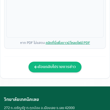
หาก PDF ไม่แสดง
คลิกที่นี่เพื่อดาวน์โหลดไฟล์ PDF
ย้อนกลับไปรายการข่าว
วิทยาลัยเทคนิคเลย
272 ถ.เจริญรัฐ ต.กุดป่อง อ.เมืองเลย จ.เลย 42000