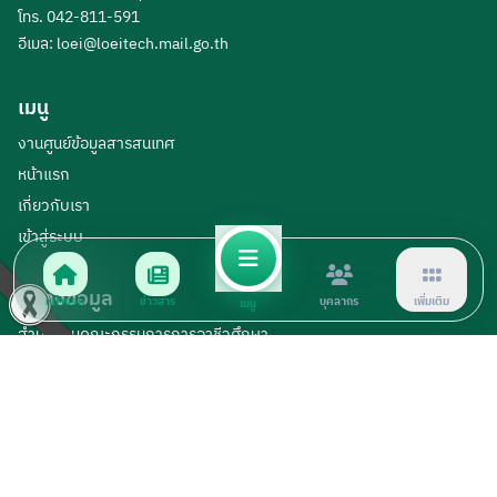
โทร. 042-811-591
อีเมล:
loei@loeitech.mail.go.th
เมนู
งานศูนย์ข้อมูลสารสนเทศ
หน้าแรก
เกี่ยวกับเรา
เข้าสู่ระบบ
แหล่งข้อมูล
หน้าแรก
ข่าวสาร
บุคลากร
เพิ่มเติม
เมนู
สำนักงานคณะกรรมการการอาชีวศึกษา
ข่าวประชาสัมพันธ์
ดาวน์โหลดเอกสาร
ติดต่อเรา