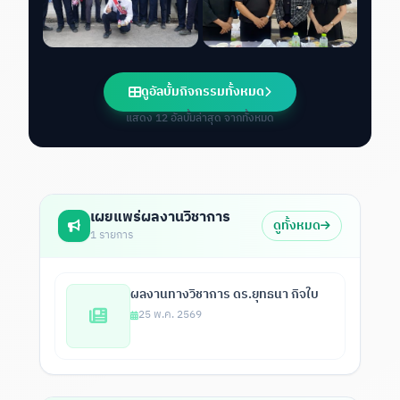
ดูอัลบั้มกิจกรรมทั้งหมด
แสดง 12 อัลบั้มล่าสุด จากทั้งหมด
เผยแพร่ผลงานวิชาการ
ดูทั้งหมด
1 รายการ
ผลงานทางวิชาการ ดร.ยุทธนา กิจใบ
25 พ.ค. 2569