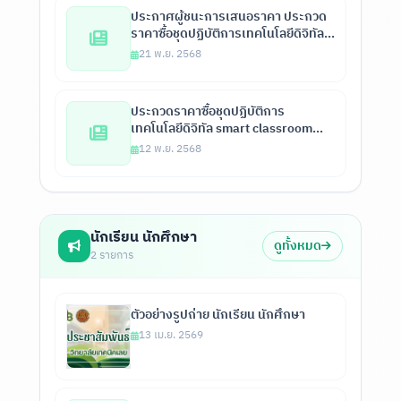
ประกาศผู้ชนะการเสนอราคา ประกวด
ราคาซื้อชุดปฏิบัติการเทคโนโลยีดิจิทัล
Smart Classroom พร้อมซอฟต์แวร์
21 พ.ย. 2568
บริหารจัดการห้องเรียน จำนวน 1 ชุด
ด้วยวิธี ประกวดราคาอิเล็กทรอนิกส์ (e-
bidding)
ประกวดราคาซื้อชุดปฏิบัติการ
เทคโนโลยีดิจิทัล smart classroom
พร้อม software บริหารจัดการ
12 พ.ย. 2568
ห้องเรียน 2568
นักเรียน นักศึกษา
ดูทั้งหมด
2 รายการ
ตัวอย่างรูปถ่าย นักเรียน นักศึกษา
13 เม.ย. 2569