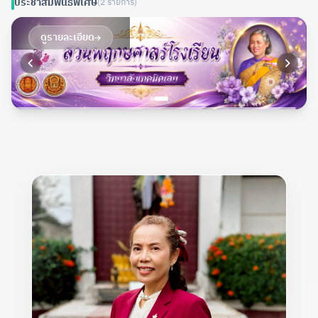
ประชาสัมพันธ์พิเศษ
(2 รายการ)
ดูรายละเอียด