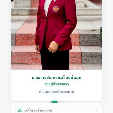
นางสาวชนากานต์ วงษ์นอก
รองผู้อำนวยการ
ฝ่ายยุทธศาสตร์และแผนงาน
ผังโครงสร้างองค์กร