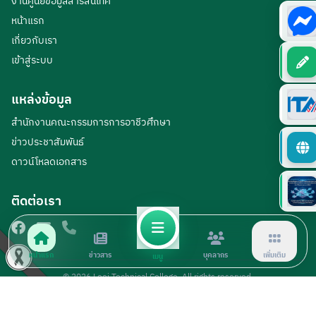
งานศูนย์ข้อมูลสารสนเทศ
หน้าแรก
เกี่ยวกับเรา
เข้าสู่ระบบ
แหล่งข้อมูล
สำนักงานคณะกรรมการการอาชีวศึกษา
ข่าวประชาสัมพันธ์
ดาวน์โหลดเอกสาร
ติดต่อเรา
หน้าแรก
ข่าวสาร
บุคลากร
เพิ่มเติม
เมนู
© 2026 Loei Technical College. All rights reserved.
จำนวนผู้เข้าชม :
1