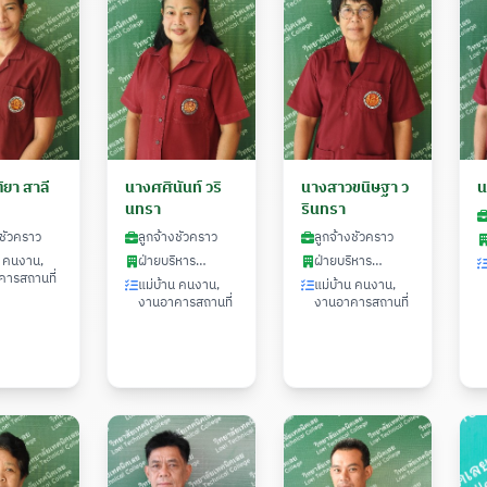
ิยา สาลี
นางศศินันท์ วริ
นางสาวขนิษฐา ว
น
นทรา
รินทรา
ชั่วคราว
ลูกจ้างชั่วคราว
ลูกจ้างชั่วคราว
น คนงาน,
ฝ่ายบริหาร
ฝ่ายบริหาร
ารสถานที่
ทรัพยากร
ทรัพยากร
แม่บ้าน คนงาน,
แม่บ้าน คนงาน,
งานอาคารสถานที่
งานอาคารสถานที่