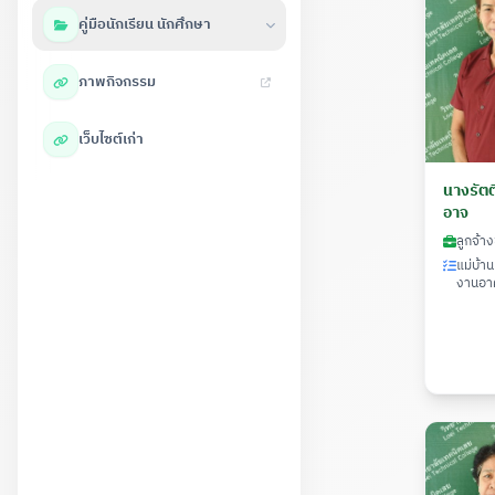
คู่มือนักเรียน นักศึกษา
ภาพกิจกรรม
เว็บไซต์เก่า
นางรัตต
อาจ
ลูกจ้าง
แม่บ้า
งานอาค