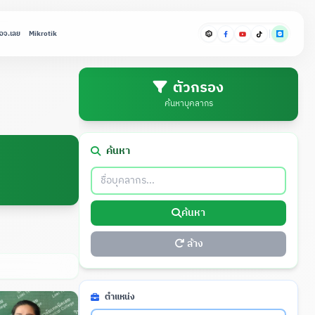
อจ.เลย
Mikrotik
ตัวกรอง
ค้นหาบุคลากร
ค้นหา
ค้นหา
ล้าง
ตำแหน่ง