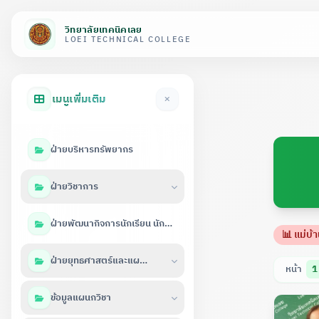
วิทยาลัยเทคนิคเลย
LOEI TECHNICAL COLLEGE
เมนูเพิ่มเติม
ฝ่ายบริหารทรัพยากร
ฝ่ายวิชาการ
ฝ่ายพัฒนากิจการนักเรียน นักศึกษา
📊 แม่บ้
ฝ่ายยุทธศาสตร์และแผนงาน
หน้า
1
ข้อมูลแผนกวิชา