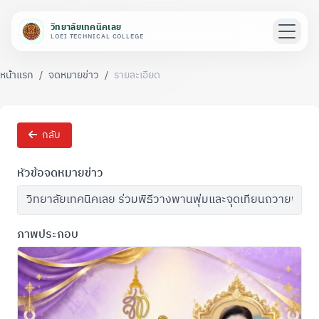
วิทยาลัยเทคนิคเลย
LOEI TECHNICAL COLLEGE
หน้าแรก
/
จดหมายข่าว
/
รายละเอียด
กลับ
หัวข้อจดหมายข่าว
ภาพประกอบ