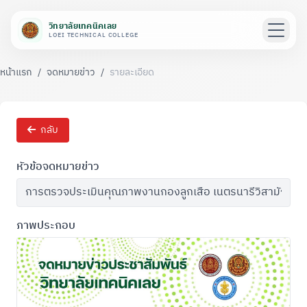
วิทยาลัยเทคนิคเลย
LOEI TECHNICAL COLLEGE
หน้าแรก
/
จดหมายข่าว
/
รายละเอียด
กลับ
หัวข้อจดหมายข่าว
ภาพประกอบ