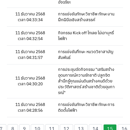
อัจฉริยะ
11 ธันวาคม 2568
การแข่งขันทักษะวิชาชีพ ทักษะงาน
เวลา 04:33:34
ฝึกฝีมือเชิงสร้างสรรค์
11 ธันวาคม 2568
กิจกรรม Kick off ไทเลย ไม่เอาบุหรี่
เวลา 04:32:54
ไฟฟ้า
11 ธันวาคม 2568
การแข่งขันทึกษะ หมวดวิชาสามัญ
เวลา 04:31:57
สัมพันธ์
การประชุมจัดกิจกรรม "เสริมสร้าง
อุดมการณ์ความรักชาติ ปลูกจิต
11 ธันวาคม 2568
สำนึกรู้คุณแผ่นดินสร้างคนดีด้วย
เวลา 04:30:20
ประวัติศาสตร์ สร้างชาติด้วยอุมกา
รณ์"
11 ธันวาคม 2568
การแข่งขันทักษะวิชาชีพ ทักษะการ
เวลา 04:28:56
ติดตั้งไฟฟ้า
7
8
9
10
11
12
13
14
15
16