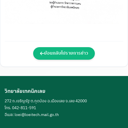
ย้อนกลับไปรายการข่าว
วิทยาลัยเทคนิคเลย
272 ถ.เจริญรัฐ ต.กุดป่อง อ.เมืองเลย จ.เลย 42000
โทร. 042-811-591
อีเมล:
loei@loeitech.mail.go.th