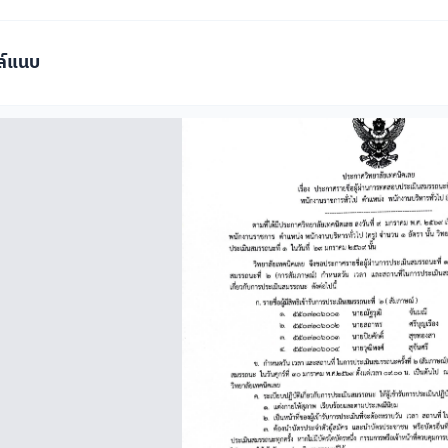
ล์แนบ