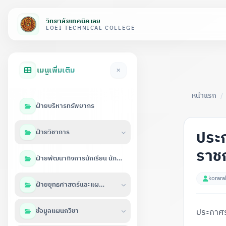
วิทยาลัยเทคนิคเลย
LOEI TECHNICAL COLLEGE
เมนูเพิ่มเติม
หน้าแรก
/
ฝ่ายบริหารทรัพยากร
ประก
ฝ่ายวิชาการ
ราชก
ฝ่ายพัฒนากิจการนักเรียน นักศึกษา
korara
ฝ่ายยุทธศาสตร์และแผนงาน
ข้อมูลแผนกวิชา
ประกาศร