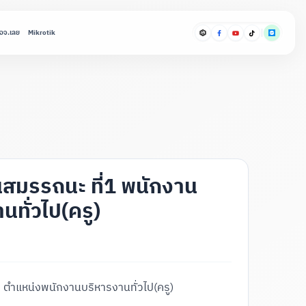
อจ.เลย
Mikrotik
สมรรถนะ ที่1 พนักงาน
ทั่วไป(ครู)
 ตำแหน่งพนักงานบริหารงานทั่วไป(ครู)